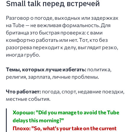
Small talk перед встречей
Разговор о погоде, выходных или задержках
на Tube — не вежливая формальность. Для
британца это быстрая проверка: с вами
комфортно работать или нет. Тот, кто без
разогрева переходит к делу, выглядит резко,
иногда грубо.
Темы, которых лучше избегать:
политика,
религия, зарплата, личные проблемы.
Что работает:
погода, спорт, недавние поездки,
местные события.
Хорошо: "Did you manage to avoid the Tube
delays this morning?"
Плохо: "So, what's your take on the current