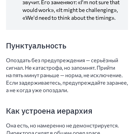
звучит. Его заменяют: «I'm not sure that
would work», «It might be challenging»,
«We'd need to think about the timing».
Пунктуальность
Опоздать без предупреждения — серьёзный
сигнал. Не катастрофа, но запомнят. Прийти
на пять минут раньше — норма, не исключение.
Если задерживаетесь, предупреждайте заранее,
а не когда уже опоздали.
Как устроена иерархия
Она есть, но намеренно не демонстрируется.
Директора сидят в общем open space,